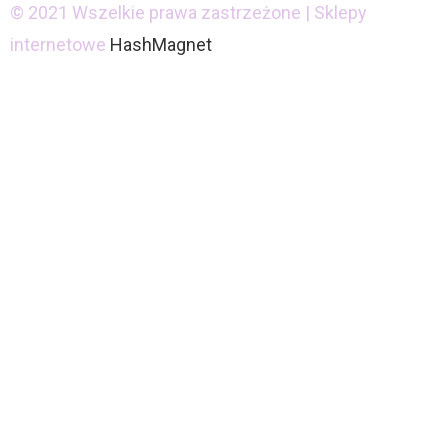
© 2021 Wszelkie prawa zastrzeżone | Sklepy
internetowe
HashMagnet