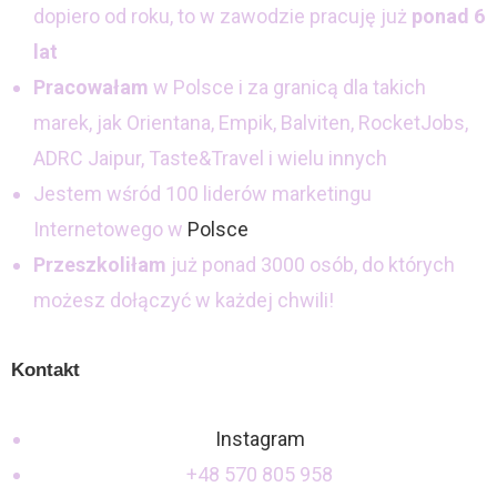
dopiero od roku, to w zawodzie pracuję już
ponad 6
lat
Pracowałam
w Polsce i za granicą dla takich
marek, jak Orientana, Empik, Balviten, RocketJobs,
ADRC Jaipur, Taste&Travel i wielu innych
Jestem wśród 100 liderów marketingu
Internetowego w
Polsce
Przeszkoliłam
już ponad 3000 osób, do których
możesz dołączyć w każdej chwili!
Kontakt
Instagram
+48 570 805 958