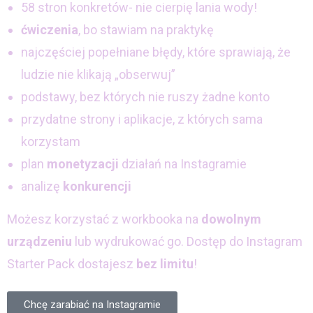
58 stron konkretów- nie cierpię lania wody!
ćwiczenia
, bo stawiam na praktykę
najczęściej popełniane błędy, które sprawiają, że
ludzie nie klikają „obserwuj”
podstawy, bez których nie ruszy żadne konto
przydatne strony i aplikacje, z których sama
korzystam
plan
monetyzacji
działań na Instagramie
analizę
konkurencji
Możesz korzystać z workbooka na
dowolnym
urządzeniu
lub wydrukować go. Dostęp do Instagram
Starter Pack dostajesz
bez limitu
!
Chcę zarabiać na Instagramie