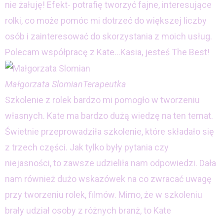
nie żałuję! Efekt- potrafię tworzyć fajne, interesujące
rolki, co może pomóc mi dotrzeć do większej liczby
osób i zainteresować do skorzystania z moich usług.
Polecam współpracę z Kate...Kasia, jesteś The Best!
Małgorzata Slomian
Terapeutka
Szkolenie z rolek bardzo mi pomogło w tworzeniu
własnych. Kate ma bardzo dużą wiedzę na ten temat.
Świetnie przeprowadziła szkolenie, które składało się
z trzech części. Jak tylko były pytania czy
niejasności, to zawsze udzieliła nam odpowiedzi. Dała
nam również dużo wskazówek na co zwracać uwagę
przy tworzeniu rolek, filmów. Mimo, że w szkoleniu
brały udział osoby z różnych branż, to Kate