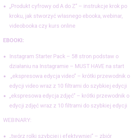
„Produkt cyfrowy od A do Z” – instrukcje krok po
kroku, jak stworzyć własnego ebooka, webinar,
videobooka czy kurs online
EBOOKI:
Instagram Starter Pack – 58 stron podstaw o
działaniu na Instagramie – MUST HAVE na start
„ekspresowa edycja video” – krótki przewodnik o
edycji video wraz z 10 filtrami do szybkiej edycji
„ekspresowa edycja zdjęć” – krótki przewodnik o
edycji zdjęć wraz z 10 filtrami do szybkiej edycji
WEBINARY:
„twórz rolki szybciej i efektywniej” – zbiór