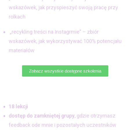
wskazówek, jak przyspieszyć swoją pracę przy
rolkach
„recykling treści na Instagrmie” – zbiór
wskazówek, jak wykorzystywać 100% potencjału
materiałów
Zobacz wszystkie dostępne szkolenia
18 lekcji
dostęp do zamkniętej grupy
, gdzie otrzymasz
feedback ode mnie i pozostałych uczestników