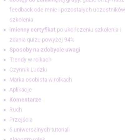
feedback ode mnie i pozostałych uczestników
szkolenia
imienny
certyfikat
po ukończeniu szkolenia i
zdania quizu powyżej 94%
Sposoby na zdobycie uwagi
Trendy w rolkach
Czynnik Ludzki
Marka osobista w rolkach
Aplikacje
Komentarze
Ruch
Przejścia
6 uniwersalnych tutoriali
Algorytm rolek