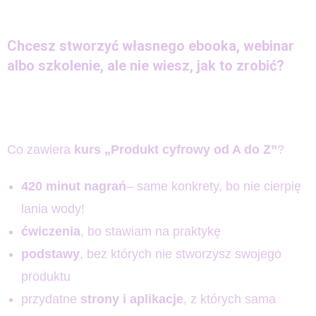
Chcesz stworzyć własnego ebooka, webinar
albo szkolenie, ale nie wiesz, jak to zrobić?
Co zawiera
kurs „Produkt cyfrowy od A do Z”
?
420 minut nagrań
– same konkrety, bo nie cierpię
lania wody!
ćwiczenia
, bo stawiam na praktykę
podstawy
, bez których nie stworzysz swojego
produktu
przydatne
strony i aplikacje
, z których sama