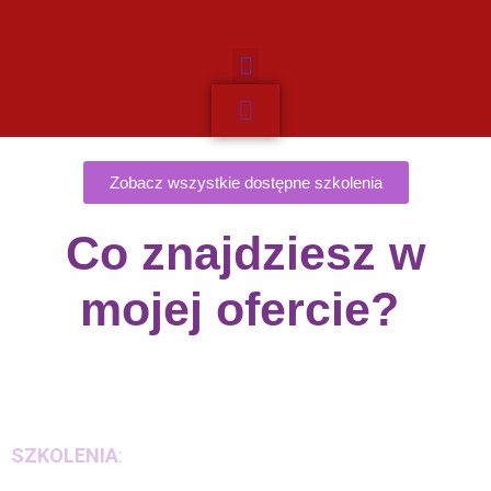
Zobacz wszystkie dostępne szkolenia
Co znajdziesz w
mojej ofercie?
SZKOLENIA
: